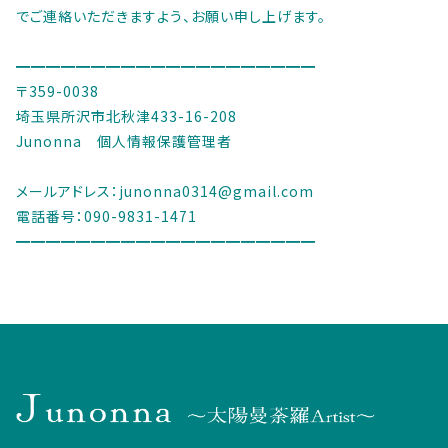
でご連絡いただきますよう、お願い申し上げます。
━━━━━━━━━━━━━━━━━━━━
〒359-0038
埼玉県所沢市北秋津433-16-208
Junonna 個人情報保護管理者
メールアドレス：junonna0314@gmail.com
電話番号：090-9831-1471
━━━━━━━━━━━━━━━━━━━━