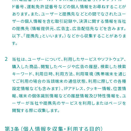
ド番号、運転免許証番号などの個人情報をお尋ねすることが
あります。また、ユーザーと提携先などとの間でなされたユー
ザーの個人情報を含む取引記録や、決済に関する情報を当社
の提携先（情報提供元、広告主、広告配信先などを含みます。
以下、｢提携先｣といいます。）などから収集することがありま
す。
当社は、ユーザーについて、利用したサービスやソフトウェア、
購入した商品、閲覧したページや広告の履歴、検索した検索
キーワード、利用日時、利用方法、利用環境（携帯端末を通じ
てご利用の場合の当該端末の通信状態、利用に際しての各種
設定情報なども含みます）、IPアドレス、クッキー情報、位置情
報、端末の個体識別情報などの履歴情報及び特性情報を、ユ
ーザーが当社や提携先のサービスを利用しまたはページを
閲覧する際に収集します。
第3条（個人情報を収集・利用する目的）