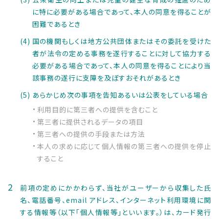
に特に必要がある場合であって、本人の同意を得ることが
困難であるとき
国の機関もしくは地方公共団体またはその委託を受けた
者が法令の定める事務を遂行することに対して協力する
必要がある場合であって、本人の同意を得ることにより当
該事務の遂行に支障を及ぼすおそれがあるとき
あらかじめ次の事項を告知あるいは公表をしている場合
利用目的に第三者への提供を含むこと
第三者に提供されるデータの項目
第三者への提供の手段または方法
本人の求めに応じて個人情報の第三者への提供を停止
すること
前項の定めにかかわらず、当社がユーザーから収集した氏
名、電話番号、email アドレス、インターネット利用環境に関
する情報等（以下「個人情報等」といいます。）は、カード発行