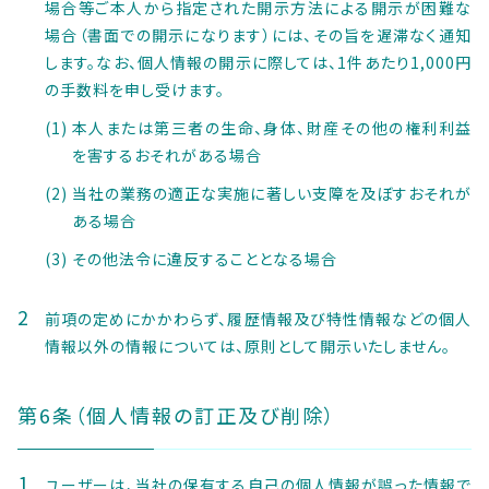
場合等ご本人から指定された開示方法による開示が困難な
場合（書面での開示になります）には、その旨を遅滞なく通知
します。なお、個人情報の開示に際しては、1件あたり1,000円
の手数料を申し受けます。
本人または第三者の生命、身体、財産その他の権利利益
を害するおそれがある場合
当社の業務の適正な実施に著しい支障を及ぼすおそれが
ある場合
その他法令に違反することとなる場合
前項の定めにかかわらず、履歴情報及び特性情報などの個人
情報以外の情報については、原則として開示いたしません。
第6条（個人情報の訂正及び削除）
ユーザーは、当社の保有する自己の個人情報が誤った情報で