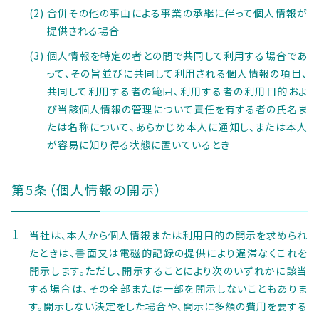
合併その他の事由による事業の承継に伴って個人情報が
提供される場合
個人情報を特定の者との間で共同して利用する場合であ
って、その旨並びに共同して利用される個人情報の項目、
共同して利用する者の範囲、利用する者の利用目的およ
び当該個人情報の管理について責任を有する者の氏名ま
たは名称について、あらかじめ本人に通知し、または本人
が容易に知り得る状態に置いているとき
第5条（個人情報の開示）
当社は、本人から個人情報または利用目的の開示を求められ
たときは、書面又は電磁的記録の提供により遅滞なくこれを
開示します。ただし、開示することにより次のいずれかに該当
する場合は、その全部または一部を開示しないこともありま
す。開示しない決定をした場合や、開示に多額の費用を要する